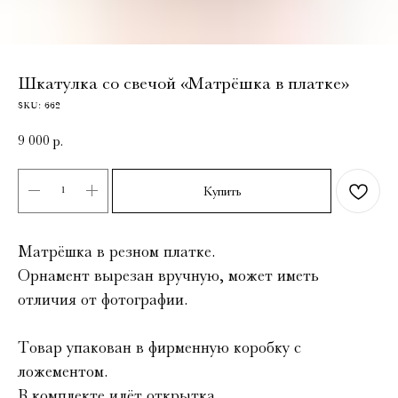
Шкатулка со свечой «Матрёшка в платке»
SKU:
662
9 000
р.
Купить
Матрёшка в резном платке.
Орнамент вырезан вручную, может иметь
отличия от фотографии.
Товар упакован в фирменную коробку с
ложементом.
В комплекте идёт открытка.