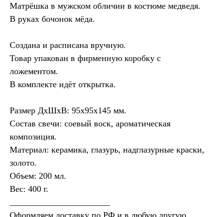
Матрёшка в мужском обличии в костюме медведя.
В руках бочонок мёда.
Создана и расписана вручную.
Товар упакован в фирменную коробку с
ложементом.
В комплекте идёт открытка.
Размер ДхШхВ: 95х95х145 мм.
Состав свечи: соевый воск, ароматическая
композиция.
Материал: керамика, глазурь, надглазурные краски,
золото.
Объем: 200 мл.
Вес: 400 г.
_______________________
Оформляем доставку по РФ и в любую другую