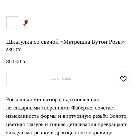
Шкатулка со свечой «Матрёшка Бутон Розы»
SKU:
701
30 000
р.
Out of stock
Роскошная миниатюра, вдохновлённая
легендарными творениями Фаберже, сочетает
изысканность формы и виртуозную резьбу. Золото,
цветная глазурь и тонкая детализация превращают
каждую матрёшку в драгоценное сокровище.