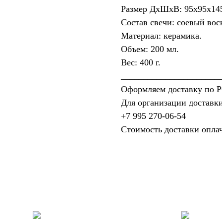
Размер ДхШхВ: 95х95х14
Состав свечи: соевый вос
Материал: керамика.
Объем: 200 мл.
Вес: 400 г.
______________________
Оформляем доставку по Р
Для организации доставки
+7 995 270‑06‑54‬
Стоимость доставки опла