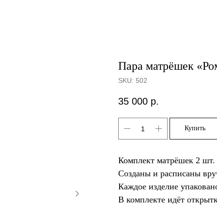
Пара матрёшек «Ром
SKU:
502
35 000
р.
Купить
Комплект матрёшек 2 шт.
Созданы и расписаны вру
Каждое изделие упакован
В комплекте идёт открытк