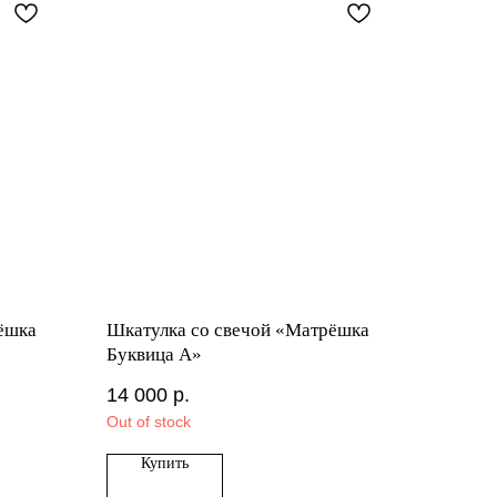
ёшка
Шкатулка со свечой «Матрёшка
Буквица А»
14 000
р.
Out of stock
Купить