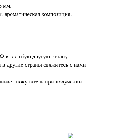
5 мм.
к, ароматическая композиция.
_
Ф и в любую другую страну.
 в другие страны свяжитесь с нами
чивает покупатель при получении.