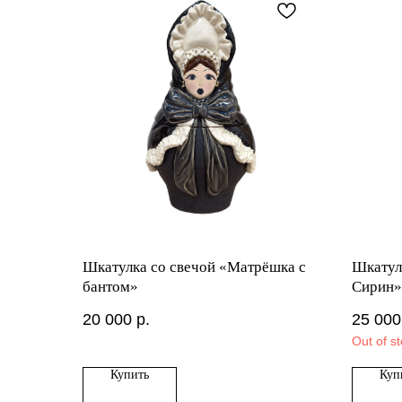
Шкатулка со свечой «Матрёшка с
Шкатул
бантом»
Сирин»
20 000
р.
25 000
Out of s
Купить
Куп