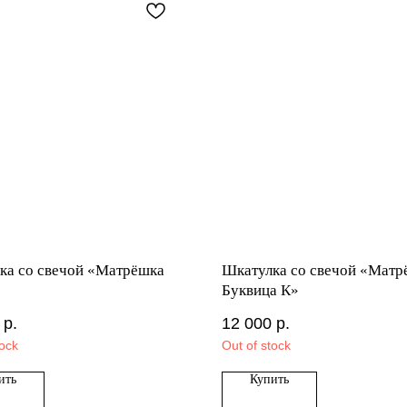
ка со свечой «Матрёшка
Шкатулка со свечой «Матр
Буквица К»
р.
12 000
р.
tock
Out of stock
ить
Купить