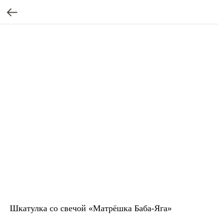
Шкатулка со свечой «Матрёшка Баба-Яга»