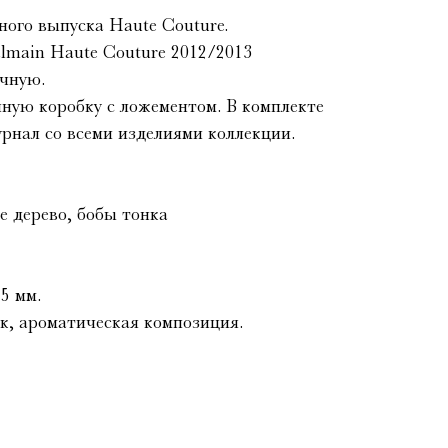
ого выпуска Haute Couture.
lmain Haute Couture 2012/2013
учную.
ную коробку с ложементом. В комплекте
рнал со всеми изделиями коллекции.
е дерево, бобы тонка
5 мм.
ск, ароматическая композиция.