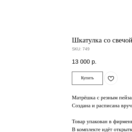
Шкатулка со свечо
SKU:
749
13 000
р.
Купить
Матрёшка с резным пейза
Создана и расписана вру
Товар упакован в фирмен
В комплекте идёт открытк