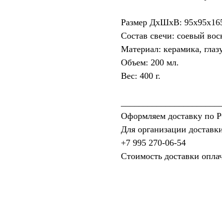
Размер ДхШхВ: 95х95х16
Состав свечи: соевый вос
Материал: керамика, глазу
Объем: 200 мл.
Вес: 400 г.
______________________
Оформляем доставку по Р
Для организации доставки
+7 995 270‑06‑54‬
Стоимость доставки опла