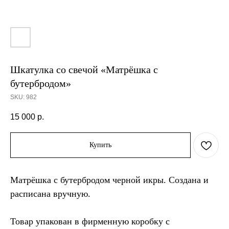
Шкатулка со свечой «Матрёшка с
бутербродом»
SKU:
982
15 000
р.
Купить
Матрёшка с бутербродом черной икры. Создана и
расписана вручную.
Товар упакован в фирменную коробку с