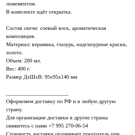
ложементом.
В комплекте идёт открытка.
Состав свечи: соевый воск, ароматическая
композиция.
Материал: керамика, глазурь, надглазурные краски,
золото.
Объем: 200 мл.
Вес: 400 г.
Размер ДхШхВ: 95х95х140 мм
_______________________
Оформляем доставку по РФ и в любую другую
страну.
Для организации доставки в другие страны
свяжитесь с нами ‪
+7 995 270‑06‑54‬
Стоимость доставки оплачивает покупатель при