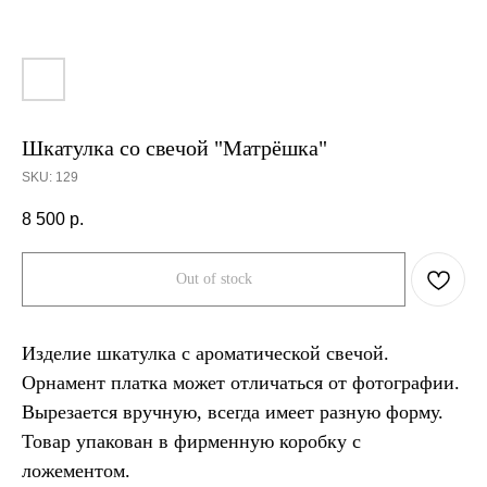
Шкатулка со свечой "Матрёшка"
SKU:
129
8 500
р.
Out of stock
Изделие шкатулка с ароматической свечой.
Орнамент платка может отличаться от фотографии.
Вырезается вручную, всегда имеет разную форму.
Товар упакован в фирменную коробку с
ложементом.