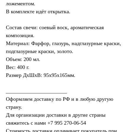
ложементом.
В комплекте идёт открытка.
Состав свечи: соевый воск, ароматическая
композиция.
Материал: Фарфор, глазурь, надглазурные краски,
подглазурные краски, золото.
Объем: 200 мл.
Вес: 400 г.
Размер ДхШхВ: 95х95х165мм.
_______________________
Оформляем доставку по РФ и в любую другую
страну.
Для организации доставки в другие страны
свяжитесь с нами ‪
+7 995 270‑06‑54‬
Стоимость доставки оплачивает покупатель при