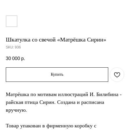
Шкатулка со свечой «Матрёшка Сирин»
SKU:
936
30 000
р.
Купить
Матрёшка по мотивам иллюстраций И. Билибина -
райская птица Сирин. Создана и расписана
вручную.
Товар упакован в фирменную коробку с