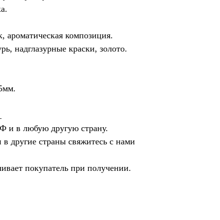
а.
к, ароматическая композиция.
рь, надглазурные краски, золото.
5мм.
_
Ф и в любую другую страну.
 в другие страны свяжитесь с нами
чивает покупатель при получении.