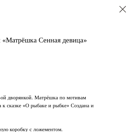
й «Матрёшка Сенная девица»
овой дворянкой. Матрёшка по мотивам
 к сказке «О рыбаке и рыбке» Создана и
ную коробку с ложементом.