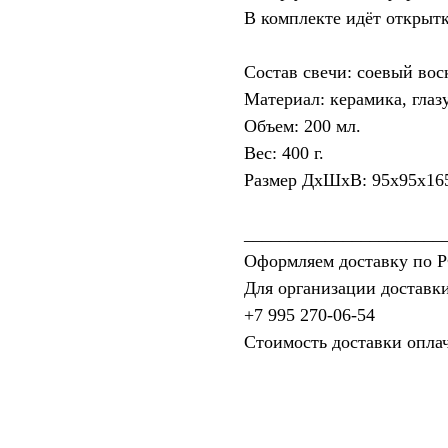
В комплекте идёт открытк
Состав свечи: соевый вос
Материал: керамика, глазу
Объем: 200 мл.
Вес: 400 г.
Размер ДхШхВ: 95х95х16
______________________
Оформляем доставку по Р
Для организации доставки
+7 995 270‑06‑54‬
Стоимость доставки опла