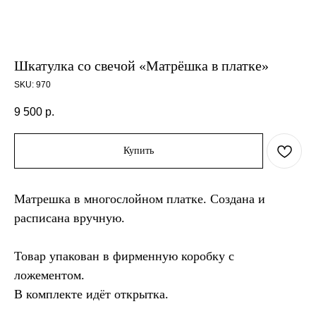
Шкатулка со свечой «Матрёшка в платке»
SKU:
970
9 500
р.
Купить
Матрешка в многослойном платке. Создана и
расписана вручную.
Товар упакован в фирменную коробку с
ложементом.
В комплекте идёт открытка.